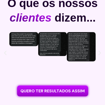
O que os nossos
clientes
dizem...
QUERO TER RESULTADOS ASSIM