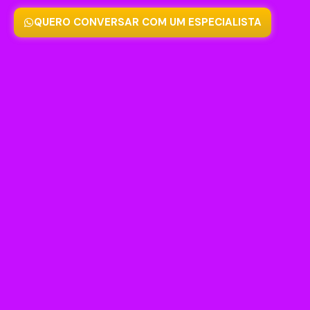
QUERO CONVERSAR COM UM ESPECIALISTA