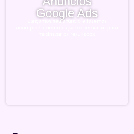
Anúncios
Google Ads
Lançamos seu anúncio e fazemos
acompanhamento e ajustes semanais para
maximizar os resultados.