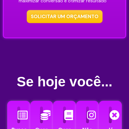
maximizar conversão e otimizar resultado
SOLICITAR UM ORÇAMENTO
Se hoje você...