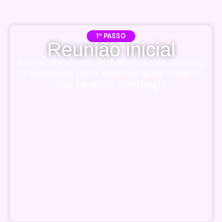
1º PASSO
Reunião inicial
Conhecemos você, entendemos seus objetivos
e explicamos como podemos ajudar a captar
mais pacientes pelo Google.